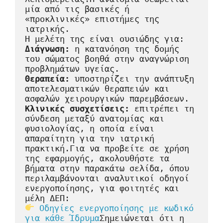
μία από τις βασικές ή 
«προκλινικές» επιστήμες της 
ιατρικής. 
Η μελέτη της είναι ουσιώδης για:
Διάγνωση:
 η κατανόηση της δομής 
του σώματος βοηθά στην αναγνώριση 
προβλημάτων υγείας.
Θεραπεία:
 υποστηρίζει την ανάπτυξη 
αποτελεσματικών θεραπειών και 
ασφαλών χειρουργικών παρεμβάσεων.
Κλινικές συσχετίσεις:
 επιτρέπει τη 
σύνδεση μεταξύ ανατομίας και 
φυσιολογίας, η οποία είναι 
απαραίτητη για την ιατρική 
πρακτική.Για να προβείτε σε χρήση 
της εφαρμογής, ακολουθήστε τα 
βήματα στην παρακάτω σελίδα, όπου 
περιλαμβάνονται αναλυτικοί οδηγοί 
ενεργοποίησης, για φοιτητές και 
μέλη ΔΕΠ:
Οδηγίες ενεργοποίησης με κωδικό 
για κάθε Ίδρυμα
Σημειώνεται ότι η 