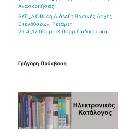
Ανασκοπήσεις
ΒΚΠ_ΔΙΟΒΙ:4η Διάλεξη:Βασικές Αρχές
Επενδύσεων, Τετάρτη
29.4.,12.00μμ-13.00μμ διαδικτυακά
Γρήγορη Πρόσβαση