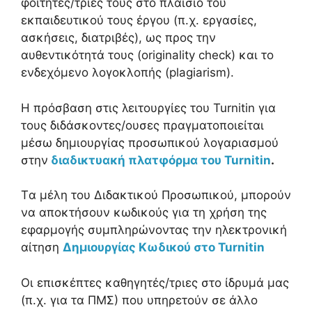
φοιτητές/τριές τους στο πλαίσιο του
εκπαιδευτικού τους έργου (π.χ. εργασίες,
ασκήσεις, διατριβές), ως προς την
αυθεντικότητά τους (originality check) και το
ενδεχόμενο λογοκλοπής (plagiarism).
Η πρόσβαση στις λειτουργίες του Turnitin για
τους διδάσκοντες/ουσες πραγματοποιείται
μέσω δημιουργίας προσωπικού λογαριασμού
στην
διαδικτυακή πλατφόρμα του Turnitin
.
Tα μέλη του Διδακτικού Προσωπικού, μπορούν
να αποκτήσουν κωδικούς για τη χρήση της
εφαρμογής συμπληρώνοντας την ηλεκτρονική
αίτηση
Δημιουργίας Κωδικού στο Turnitin
Oι επισκέπτες καθηγητές/τριες στο ίδρυμά μας
(π.χ. για τα ΠΜΣ) που υπηρετούν σε άλλο