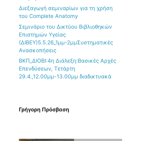
Διεξαγωγή σεμιναρίων για τη χρήση
του Complete Anatomy
Σεμινάριο του Δικτύου Βιβλιοθηκών
Επιστημών Υγείας
(ΔΙΒΕΥ)5.5.26_1μμ-2μμΣυστηματικές
Ανασκοπήσεις
ΒΚΠ_ΔΙΟΒΙ:4η Διάλεξη:Βασικές Αρχές
Επενδύσεων, Τετάρτη
29.4.,12.00μμ-13.00μμ διαδικτυακά
Γρήγορη Πρόσβαση