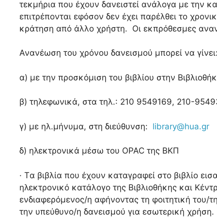
τεκμήρια που έχουν δανειστεί ανάλογα με την κ
επιτρέπονται εφόσον δεν έχει παρέλθει το χρονικ
κράτηση από άλλο χρήστη. Οι εκπρόθεσμες αναν
Ανανέωση του χρόνου δανεισμού μπορεί να γίνει
α) με την προσκόμιση του βιβλίου στην Βιβλιοθ
β) τηλεφωνικά, στα τηλ.: 210 9549169, 210-954
γ) με ηλ.μήνυμα, στη διεύθυνση:
library@hua.gr
δ) ηλεκτρονικά μέσω του OPAC της ΒΚΠ
· Tα βιβλία που έχουν καταγραφεί στο βιβλίο ε
ηλεκτρονικό κατάλογο της Βιβλιοθήκης και Κέντ
ενδιαφερόμενος/η αφήνοντας τη φοιτητική του/της
την υπεύθυνο/η δανεισμού για εσωτερική χρήση.