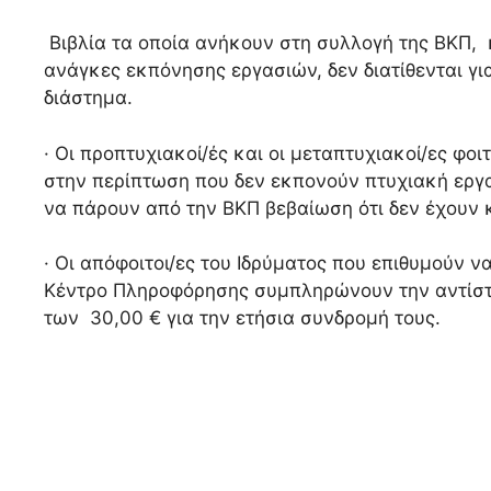
Βιβλία τα οποία ανήκουν στη συλλογή της ΒΚΠ, κ
ανάγκες εκπόνησης εργασιών, δεν διατίθενται γι
διάστημα.
· Οι προπτυχιακοί/ές και οι μεταπτυχιακοί/ες φοι
στην περίπτωση που δεν εκπονούν πτυχιακή εργα
να πάρουν από την ΒΚΠ βεβαίωση ότι δεν έχουν
· Οι απόφοιτοι/ες του Ιδρύματος που επιθυμούν ν
Κέντρο Πληροφόρησης συμπληρώνουν την αντίστ
των 30,00 € για την ετήσια συνδρομή τους.