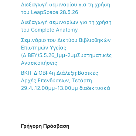
Διεξαγωγή σεμιναρίου για τη χρήση
του LeapSpace 28.5.26
Διεξαγωγή σεμιναρίων για τη χρήση
του Complete Anatomy
Σεμινάριο του Δικτύου Βιβλιοθηκών
Επιστημών Υγείας
(ΔΙΒΕΥ)5.5.26_1μμ-2μμΣυστηματικές
Ανασκοπήσεις
ΒΚΠ_ΔΙΟΒΙ:4η Διάλεξη:Βασικές
Αρχές Επενδύσεων, Τετάρτη
29.4.,12.00μμ-13.00μμ διαδικτυακά
Γρήγορη Πρόσβαση