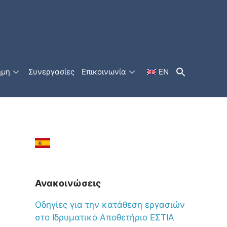
ήμη
Συνεργασίες
Επικοινωνία
EN
Ανακοινώσεις
Oδηγίες για την κατάθεση εργασιών
στο Ιδρυματικό Αποθετήριο ΕΣΤΙΑ