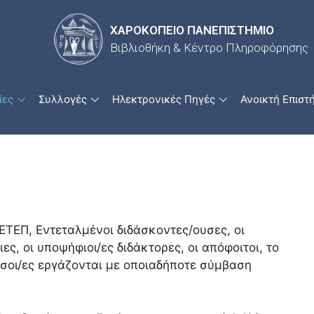
ΧΑΡΟΚΟΠΕΙΟ ΠΑΝΕΠΙΣΤΗΜΙΟ
Βιβλιοθήκη & Κέντρο Πληροφόρησης
ίες
Συλλογές
Ηλεκτρονικές Πηγές
Ανοικτή Επιστ
ΕΤΕΠ, Εντεταλμένοι διδάσκοντες/ουσες, οι
ες, οι υποψήφιοι/ες διδάκτορες, οι απόφοιτοι, το
όσοι/ες εργάζονται με οποιαδήποτε σύμβαση