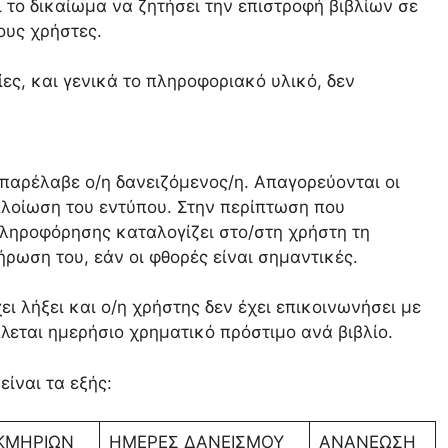
 το δικαίωμα να ζητήσει την επιστροφή βιβλίων σε
ους χρήστες.
ίες, και γενικά το πληροφοριακό υλικό, δεν
 παρέλαβε ο/η δανειζόμενος/η. Απαγορεύονται οι
λλοίωση του εντύπου. Στην περίπτωση που
ληροφόρησης καταλογίζει στο/στη χρήστη τη
ρωση του, εάν οι φθορές είναι σημαντικές.
ι λήξει και o/η χρήστης δεν έχει επικοινωνήσει με
λεται ημερήσιο χρηματικό πρόστιμο ανά βιβλίο.
ίναι τα εξής:
ΚΜΗΡΙΩΝ
ΗΜΕΡΕΣ ΔΑΝΕΙΣΜΟΥ
ΑΝΑΝΕΩΣΗ