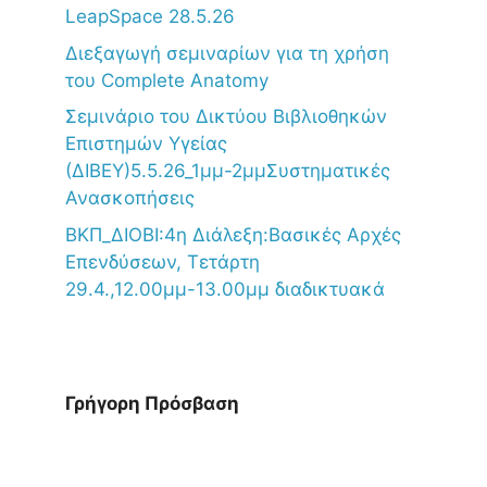
LeapSpace 28.5.26
Διεξαγωγή σεμιναρίων για τη χρήση
του Complete Anatomy
Σεμινάριο του Δικτύου Βιβλιοθηκών
Επιστημών Υγείας
(ΔΙΒΕΥ)5.5.26_1μμ-2μμΣυστηματικές
Ανασκοπήσεις
ΒΚΠ_ΔΙΟΒΙ:4η Διάλεξη:Βασικές Αρχές
Επενδύσεων, Τετάρτη
29.4.,12.00μμ-13.00μμ διαδικτυακά
Γρήγορη Πρόσβαση