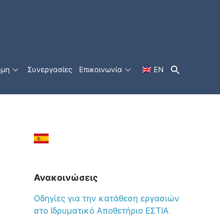
ήμη
Συνεργασίες
Επικοινωνία
EN
Ανακοινώσεις
Oδηγίες για την κατάθεση εργασιών
στο Ιδρυματικό Αποθετήριο ΕΣΤΙΑ