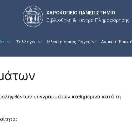
ΧΑΡΟΚΟΠΕΙΟ ΠΑΝΕΠΙΣΤΗΜΙΟ
Βιβλιοθήκη & Κέντρο Πληροφόρησης
ίες
Συλλογές
Ηλεκτρονικές Πηγές
Ανοικτή Επιστ
μάτων
αραληφθέντων συγγραμμάτων καθημερινά κατά τη
αίτητα: