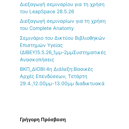
Διεξαγωγή σεμιναρίου για τη χρήση
του LeapSpace 28.5.26
Διεξαγωγή σεμιναρίων για τη χρήση
του Complete Anatomy
Σεμινάριο του Δικτύου Βιβλιοθηκών
Επιστημών Υγείας
(ΔΙΒΕΥ)5.5.26_1μμ-2μμΣυστηματικές
Ανασκοπήσεις
ΒΚΠ_ΔΙΟΒΙ:4η Διάλεξη:Βασικές
Αρχές Επενδύσεων, Τετάρτη
29.4.,12.00μμ-13.00μμ διαδικτυακά
Γρήγορη Πρόσβαση