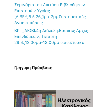
Σεμινάριο του Δικτύου Βιβλιοθηκών
Επιστημών Υγείας
(ΔΙΒΕΥ)5.5.26_1μμ-2μμΣυστηματικές
Ανασκοπήσεις
ΒΚΠ_ΔΙΟΒΙ:4η Διάλεξη:Βασικές Αρχές
Επενδύσεων, Τετάρτη
29.4.,12.00μμ-13.00μμ διαδικτυακά
Γρήγορη Πρόσβαση