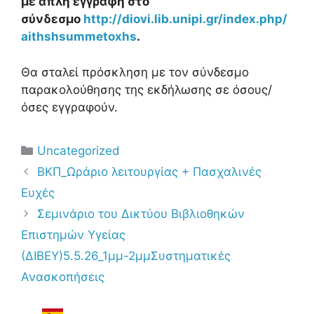
με απλή εγγραφή στο
σύνδεσμο
http://diovi.lib.unipi.gr/index.php/
aithshsummetoxhs
.
Θα σταλεί πρόσκληση με τον σύνδεσμο
παρακολούθησης της εκδήλωσης σε όσους/
όσες εγγραφούν.
Uncategorized
ΒΚΠ_Ωράριο λειτουργίας + Πασχαλινές
Ευχές
Σεμινάριο του Δικτύου Βιβλιοθηκών
Επιστημών Υγείας
(ΔΙΒΕΥ)5.5.26_1μμ-2μμΣυστηματικές
Ανασκοπήσεις