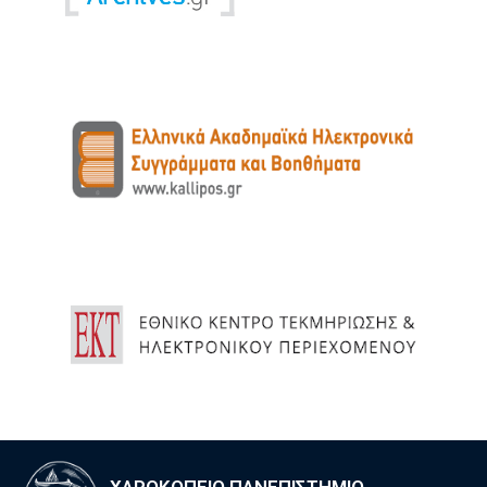
ΧΑΡΟΚΟΠΕΙΟ ΠΑΝΕΠΙΣΤΗΜΙΟ