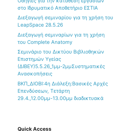
Oδηγίες για την κατάθεση εργασιών
στο Ιδρυματικό Αποθετήριο ΕΣΤΙΑ
Διεξαγωγή σεμιναρίου για τη χρήση του
LeapSpace 28.5.26
Διεξαγωγή σεμιναρίων για τη χρήση
του Complete Anatomy
Σεμινάριο του Δικτύου Βιβλιοθηκών
Επιστημών Υγείας
(ΔΙΒΕΥ)5.5.26_1μμ-2μμΣυστηματικές
Ανασκοπήσεις
ΒΚΠ_ΔΙΟΒΙ:4η Διάλεξη:Βασικές Αρχές
Επενδύσεων, Τετάρτη
29.4.,12.00μμ-13.00μμ διαδικτυακά
Quick Access