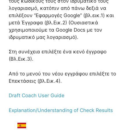
τους κωδικούς τους στον ιδρυματικό τους
λογαριασμό, κατόπιν από πάνω δεξιά να
επιλέξουν “Εφαρμογές Google” (βλ.εικ.1) και
μετά Έγγραφα (βλ.Εικ.2) (Ουσιαστικά
χρησιμοποιούμε τα Google Docs με τον
ιδρυματικό μας λογαριασμό).
Στη συνέχεια επιλέξτε ένα κενό έγγραφο
(Βλ.Εικ.3).
Από το μενού του νέου εγγράφου επιλέξτε το
Επεκτάσεις (βλ.Εικ.4).
Draft Coach User Guide
Explanation/Understanding of Check Results