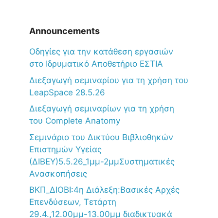
Announcements
Oδηγίες για την κατάθεση εργασιών
στο Ιδρυματικό Αποθετήριο ΕΣΤΙΑ
Διεξαγωγή σεμιναρίου για τη χρήση του
LeapSpace 28.5.26
Διεξαγωγή σεμιναρίων για τη χρήση
του Complete Anatomy
Σεμινάριο του Δικτύου Βιβλιοθηκών
Επιστημών Υγείας
(ΔΙΒΕΥ)5.5.26_1μμ-2μμΣυστηματικές
Ανασκοπήσεις
ΒΚΠ_ΔΙΟΒΙ:4η Διάλεξη:Βασικές Αρχές
Επενδύσεων, Τετάρτη
29.4.,12.00μμ-13.00μμ διαδικτυακά