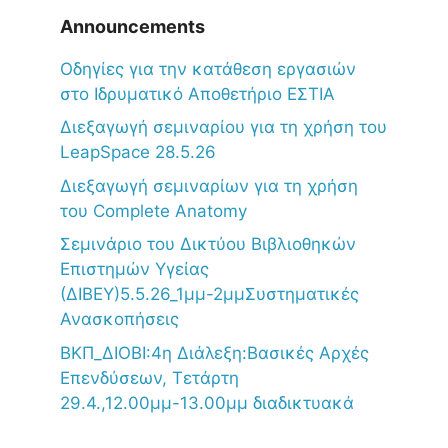
Announcements
Oδηγίες για την κατάθεση εργασιών
στο Ιδρυματικό Αποθετήριο ΕΣΤΙΑ
Διεξαγωγή σεμιναρίου για τη χρήση του
LeapSpace 28.5.26
Διεξαγωγή σεμιναρίων για τη χρήση
του Complete Anatomy
Σεμινάριο του Δικτύου Βιβλιοθηκών
Επιστημών Υγείας
(ΔΙΒΕΥ)5.5.26_1μμ-2μμΣυστηματικές
Ανασκοπήσεις
ΒΚΠ_ΔΙΟΒΙ:4η Διάλεξη:Βασικές Αρχές
Επενδύσεων, Τετάρτη
29.4.,12.00μμ-13.00μμ διαδικτυακά