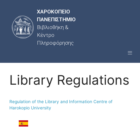
ΧΑΡΟΚΟΠΕΙΟ
ΠΑΝΕΠΙΣΤΗΜΙΟ
Βιβλιοθήκη &
Κέντρο
Πληροφόρησης
Library Regulations
Regulation of the Library and Information Centre of
Harokopio University