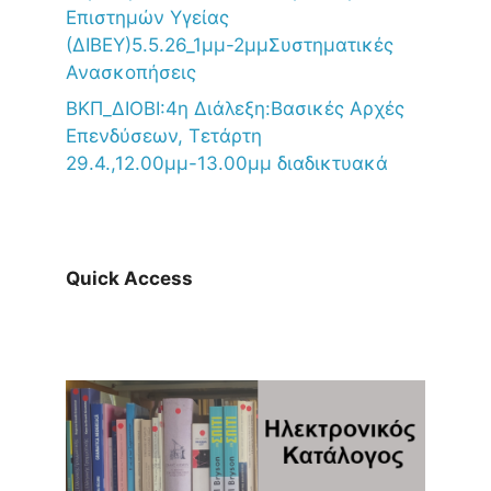
Επιστημών Υγείας
(ΔΙΒΕΥ)5.5.26_1μμ-2μμΣυστηματικές
Ανασκοπήσεις
ΒΚΠ_ΔΙΟΒΙ:4η Διάλεξη:Βασικές Αρχές
Επενδύσεων, Τετάρτη
29.4.,12.00μμ-13.00μμ διαδικτυακά
Quick Access