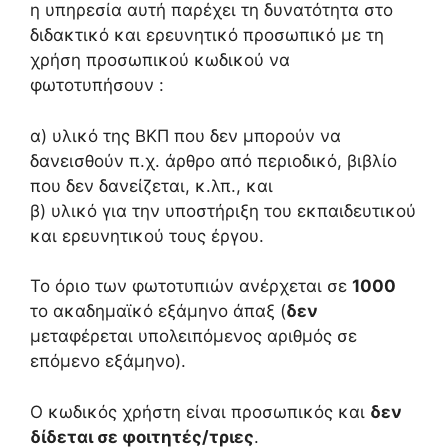
η υπηρεσία αυτή παρέχει τη δυνατότητα στο
διδακτικό και ερευνητικό προσωπικό με τη
χρήση προσωπικού κωδικού να
φωτοτυπήσουν :
α) υλικό της ΒΚΠ που δεν μπορούν να
δανεισθούν π.χ. άρθρο από περιοδικό, βιβλίο
που δεν δανείζεται, κ.λπ., και
β) υλικό για την υποστήριξη του εκπαιδευτικού
και ερευνητικού τους έργου.
Το όριο των φωτοτυπιών ανέρχεται σε
1000
το ακαδημαϊκό εξάμηνο άπαξ (
δεν
μεταφέρεται υπολειπόμενος αριθμός σε
επόμενο εξάμηνο).
Ο κωδικός χρήστη είναι προσωπικός και
δεν
δίδεται σε φοιτητές/τριες
.