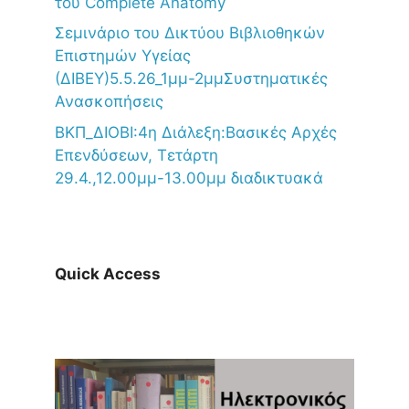
του Complete Anatomy
Σεμινάριο του Δικτύου Βιβλιοθηκών
Επιστημών Υγείας
(ΔΙΒΕΥ)5.5.26_1μμ-2μμΣυστηματικές
Ανασκοπήσεις
ΒΚΠ_ΔΙΟΒΙ:4η Διάλεξη:Βασικές Αρχές
Επενδύσεων, Τετάρτη
29.4.,12.00μμ-13.00μμ διαδικτυακά
Quick Access