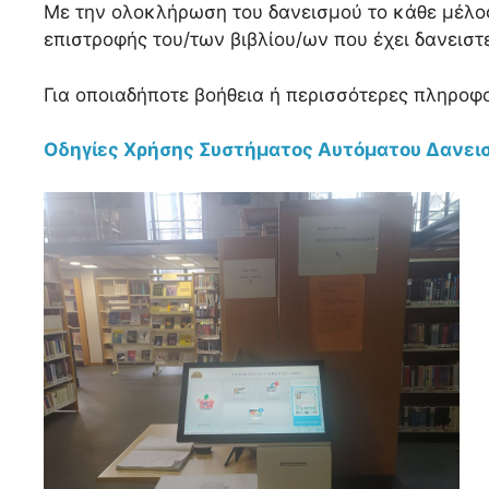
Με την ολοκλήρωση του δανεισμού το κάθε μέλος
επιστροφής του/των βιβλίου/ων που έχει δανειστε
Για οποιαδήποτε βοήθεια ή περισσότερες πληροφ
Οδηγίες Χρήσης Συστήματος Αυτόματου Δανεισ