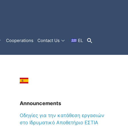
Cooperations
Contact Us
EL
Announcements
Oδηγίες για την κατάθεση εργασιών
στο Ιδρυματικό Αποθετήριο ΕΣΤΙΑ