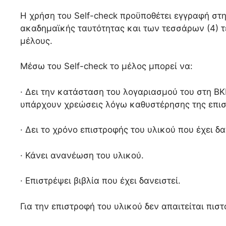
Η χρήση του Self-check προϋποθέτει εγγραφή στ
ακαδημαϊκής ταυτότητας και των τεσσάρων (4) τ
μέλους.
Μέσω του Self-check το μέλος μπορεί να:
· Δει την κατάσταση του λογαριασμού του στη ΒΚΠ
υπάρχουν χρεώσεις λόγω καθυστέρησης της επισ
· Δει το χρόνο επιστροφής του υλικού που έχει δα
· Κάνει ανανέωση του υλικού.
· Επιστρέψει βιβλία που έχει δανειστεί.
Για την επιστροφή του υλικού δεν απαιτείται πι