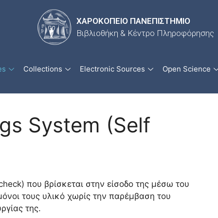
ΧΑΡΟΚΟΠΕΙΟ ΠΑΝΕΠΙΣΤΗΜΙΟ
Βιβλιοθήκη & Κέντρο Πληροφόρησης
es
Collections
Electronic Sources
Open Science
gs System (Self
check) που βρίσκεται στην είσοδο της μέσω του
μόνοι τους υλικό χωρίς την παρέμβαση του
ργίας της.