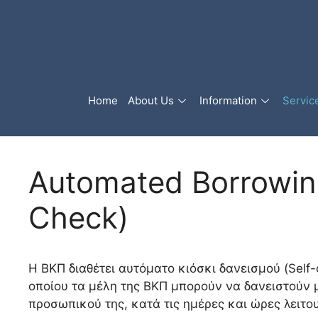
Home
About Us
Information
Servic
Automated Borrowin
Check)
Η ΒΚΠ διαθέτει αυτόματο κιόσκι δανεισμού (Self-
οποίου τα μέλη της ΒΚΠ μπορούν να δανειστούν 
προσωπικού της, κατά τις ημέρες και ώρες λειτου