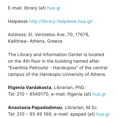
E-mail: library (at)
hua.gr
Helpdesk
http://library-helpdesk.hua.gr/
Address: El. Venizelou Ave. 70, 17676,
Kallithea– Athens, Greece
The Library and Information Center is located
on the 4th floor in the building named after
"Evanthia Petroutsi - Harokopou" of the central
campus of the Harokopio University of Athens.
Ifigenia Vardakosta
, Librarian, PhD.
Tel: 210 – 9549170, e-mail: ifigenia (at)
hua.gr
Anastasia Papadodimou
, Librarian, M.Sc.
Tel: 210 – 95 49 169, e-mail: apapad (at)
hua.gr