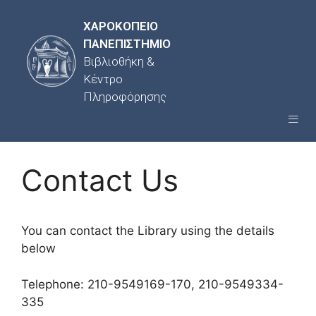
ΧΑΡΟΚΟΠΕΙΟ
ΠΑΝΕΠΙΣΤΗΜΙΟ
Βιβλιοθήκη &
Κέντρο
Πληροφόρησης
Contact Us
You can contact the Library using the details
below
Telephone: 210-9549169-170, 210-9549334-
335