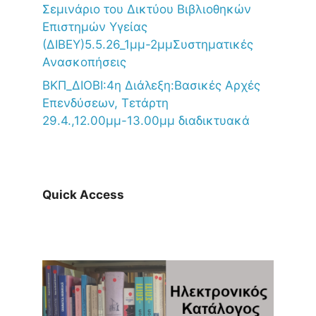
Σεμινάριο του Δικτύου Βιβλιοθηκών
Επιστημών Υγείας
(ΔΙΒΕΥ)5.5.26_1μμ-2μμΣυστηματικές
Ανασκοπήσεις
ΒΚΠ_ΔΙΟΒΙ:4η Διάλεξη:Βασικές Αρχές
Επενδύσεων, Τετάρτη
29.4.,12.00μμ-13.00μμ διαδικτυακά
Quick Access