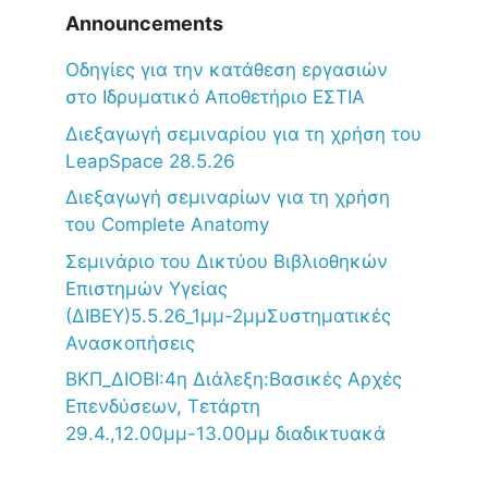
Announcements
Oδηγίες για την κατάθεση εργασιών
στο Ιδρυματικό Αποθετήριο ΕΣΤΙΑ
Διεξαγωγή σεμιναρίου για τη χρήση του
LeapSpace 28.5.26
Διεξαγωγή σεμιναρίων για τη χρήση
του Complete Anatomy
Σεμινάριο του Δικτύου Βιβλιοθηκών
Επιστημών Υγείας
(ΔΙΒΕΥ)5.5.26_1μμ-2μμΣυστηματικές
Ανασκοπήσεις
ΒΚΠ_ΔΙΟΒΙ:4η Διάλεξη:Βασικές Αρχές
Επενδύσεων, Τετάρτη
29.4.,12.00μμ-13.00μμ διαδικτυακά