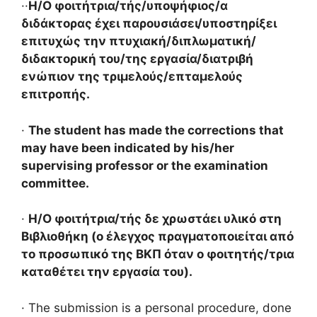
··
H/Ο φοιτήτρια/τής/υποψήφιος/α
διδάκτορας έχει παρουσιάσει/υποστηρίξει
επιτυχώς την πτυχιακή/διπλωματική/
διδακτορική του/της εργασία/διατριβή
ενώπιον της τριμελούς/επταμελούς
επιτροπής.
·
The student has made the corrections that
may have been indicated by his/her
supervising professor or the examination
committee.
·
Η/Ο φοιτήτρια/τής δε χρωστάει υλικό στη
Βιβλιοθήκη (ο έλεγχος πραγματοποιείται από
το προσωπικό της ΒΚΠ όταν ο φοιτητής/τρια
καταθέτει την εργασία του).
· The submission is a personal procedure, done