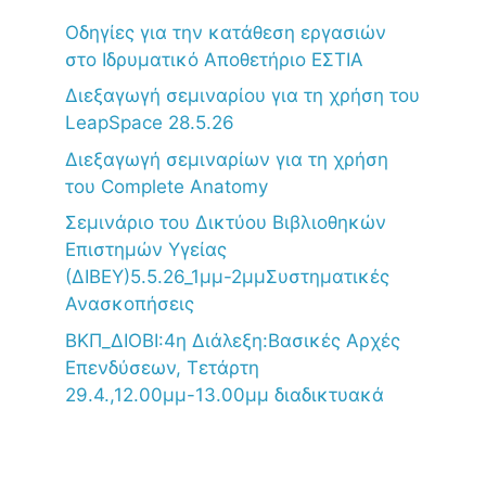
Oδηγίες για την κατάθεση εργασιών
στο Ιδρυματικό Αποθετήριο ΕΣΤΙΑ
Διεξαγωγή σεμιναρίου για τη χρήση του
LeapSpace 28.5.26
Διεξαγωγή σεμιναρίων για τη χρήση
του Complete Anatomy
Σεμινάριο του Δικτύου Βιβλιοθηκών
Επιστημών Υγείας
(ΔΙΒΕΥ)5.5.26_1μμ-2μμΣυστηματικές
Ανασκοπήσεις
ΒΚΠ_ΔΙΟΒΙ:4η Διάλεξη:Βασικές Αρχές
Επενδύσεων, Τετάρτη
29.4.,12.00μμ-13.00μμ διαδικτυακά