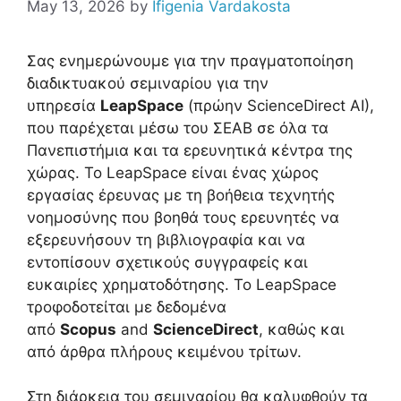
May 13, 2026
by
Ifigenia Vardakosta
Σας ενημερώνουμε για την πραγματοποίηση
διαδικτυακού σεμιναρίου για την
υπηρεσία
LeapSpace
(πρώην ScienceDirect AI),
που παρέχεται μέσω του ΣΕΑΒ σε όλα τα
Πανεπιστήμια και τα ερευνητικά κέντρα της
χώρας. Το LeapSpace είναι ένας χώρος
εργασίας έρευνας με τη βοήθεια τεχνητής
νοημοσύνης που βοηθά τους ερευνητές να
εξερευνήσουν τη βιβλιογραφία και να
εντοπίσουν σχετικούς συγγραφείς και
ευκαιρίες χρηματοδότησης. Το LeapSpace
τροφοδοτείται με δεδομένα
από
Scopus
and
ScienceDirect
, καθώς και
από άρθρα πλήρους κειμένου τρίτων.
Στη διάρκεια του σεμιναρίου θα καλυφθούν τα