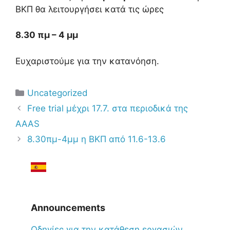
ΒΚΠ θα λειτουργήσει κατά τις ώρες
8.30 πμ – 4 μμ
Ευχαριστούμε για την κατανόηση.
Uncategorized
Free trial μέχρι 17.7. στα περιοδικά της
AAAS
8.30πμ-4μμ η ΒΚΠ από 11.6-13.6
Announcements
Oδηγίες για την κατάθεση εργασιών