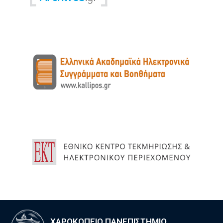
ΧΑΡΟΚΟΠΕΙΟ ΠΑΝΕΠΙΣΤΗΜΙΟ